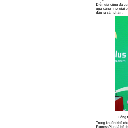
Diễn giả cũng đã cu
quả cũng như giải p
đầu ra sản phẩm.
Công t
Trong khuôn khổ chư
ExpressPlus là hệ th