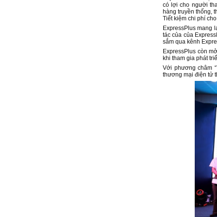
có lợi cho người t
hàng truyền thống, 
Tiết kiệm chi phí ch
ExpressPlus mang lại
tác của của Express
sắm qua kênh Express
ExpressPlus còn mở
khi tham gia phát t
Với phương châm “Ti
thương mại điện tử 