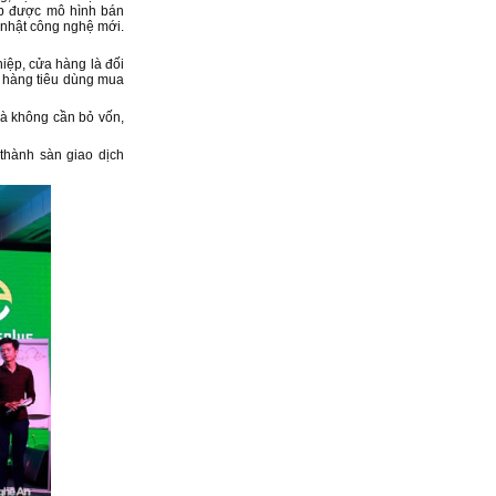
ợp được mô hình bán
 nhật công nghệ mới.
iệp, cửa hàng là đối
h hàng tiêu dùng mua
à không cần bỏ vốn,
 thành sàn giao dịch