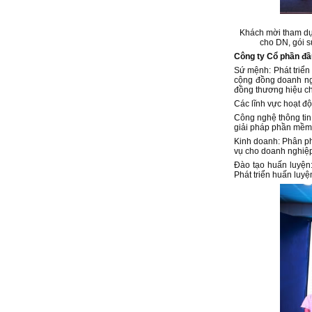
Khách mời tham dự
cho DN, gói s
Công ty Cổ phần đ
Sứ mệnh: Phát triển
cộng đồng doanh ngh
đồng thương hiệu ch
Các lĩnh vực hoạt độ
Công nghệ thông tin
giải pháp phần mềm 
Kinh doanh: Phân phố
vụ cho doanh nghiệp
Đào tạo huấn luyện:
Phát triển huấn luy