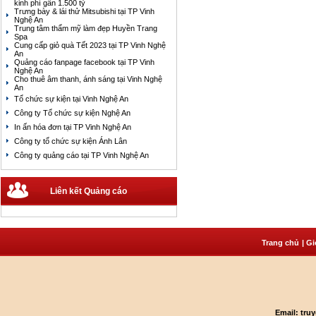
kinh phí gần 1.500 tỷ
Trưng bày & lái thử Mitsubishi tại TP Vinh
Nghệ An
Trung tâm thẩm mỹ làm đẹp Huyền Trang
Spa
Cung cấp giỏ quà Tết 2023 tại TP Vinh Nghệ
An
Quảng cáo fanpage facebook tại TP Vinh
Nghệ An
Cho thuê âm thanh, ánh sáng tại Vinh Nghệ
An
Tổ chức sự kiện tại Vinh Nghệ An
Công ty Tổ chức sự kiện Nghệ An
In ấn hóa đơn tại TP Vinh Nghệ An
Công ty tổ chức sự kiện Ánh Lân
Công ty quảng cáo tại TP Vinh Nghệ An
Liên kết Quảng cáo
Trang chủ
| G
Email: tr