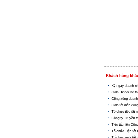
Khách hàng khá
Kỷ ngày doanh n
Gala Dinner hệ t
Cộng đồng doanh
Gala tất niên cô
Tổ chức tiệc tất
Công ty Truyền 
Tiệc tất niên Côn
Tổ chức Tiệc tất 
Tổ chức gala tất