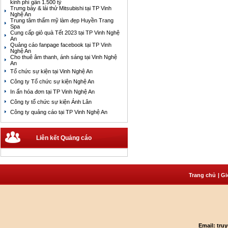
kinh phí gần 1.500 tỷ
Trưng bày & lái thử Mitsubishi tại TP Vinh
Nghệ An
Trung tâm thẩm mỹ làm đẹp Huyền Trang
Spa
Cung cấp giỏ quà Tết 2023 tại TP Vinh Nghệ
An
Quảng cáo fanpage facebook tại TP Vinh
Nghệ An
Cho thuê âm thanh, ánh sáng tại Vinh Nghệ
An
Tổ chức sự kiện tại Vinh Nghệ An
Công ty Tổ chức sự kiện Nghệ An
In ấn hóa đơn tại TP Vinh Nghệ An
Công ty tổ chức sự kiện Ánh Lân
Công ty quảng cáo tại TP Vinh Nghệ An
Liên kết Quảng cáo
Trang chủ
| G
Email: tr